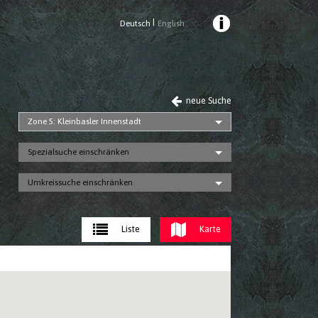
|
Deutsch
English
neue Suche
Zone 5: Kleinbasler Innenstadt
Spezialsuche einschränken
Umkreissuche einschränken
Liste
Karte