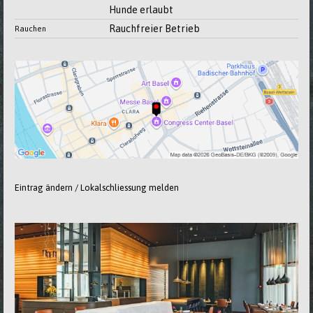
Hunde erlaubt
Rauchfreier Betrieb
Rauchen
Eintrag ändern / Lokalschliessung melden