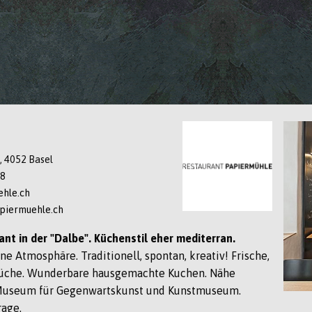
5, 4052 Basel
48
hle.ch
piermuehle.ch
nt in der "Dalbe". Küchenstil eher mediterran.
ne Atmosphäre. Traditionell, spontan, kreativ! Frische,
Küche. Wunderbare hausgemachte Kuchen. Nähe
useum für Gegenwartskunst und Kunstmuseum.
rage.