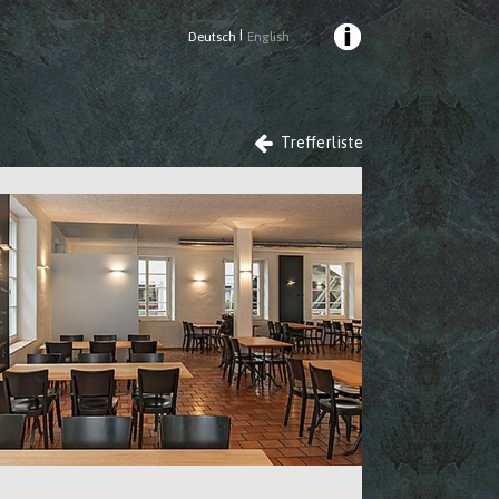
|
Deutsch
English
Trefferliste