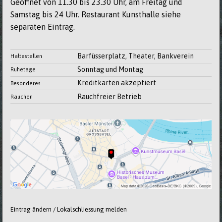
Geöffnet von 11.30 bis 23.30 Uhr, am Freitag und
Samstag bis 24 Uhr. Restaurant Kunsthalle siehe
separaten Eintrag.
Barfüsserplatz, Theater, Bankverein
Haltestellen
Sonntag und Montag
Ruhetage
Kreditkarten akzeptiert
Besonderes
Rauchfreier Betrieb
Rauchen
Eintrag ändern / Lokalschliessung melden