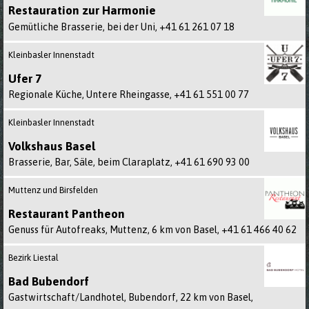
Restauration zur Harmonie
Gemütliche Brasserie, bei der Uni,
+41 61 261 07 18
Kleinbasler Innenstadt
Ufer 7
Regionale Küche, Untere Rheingasse,
+41 61 551 00 77
Kleinbasler Innenstadt
Volkshaus Basel
Brasserie, Bar, Säle, beim Claraplatz,
+41 61 690 93 00
Muttenz und Birsfelden
Restaurant Pantheon
Genuss für Autofreaks, Muttenz, 6 km von Basel,
+41 61 466 40 62
Bezirk Liestal
Bad Bubendorf
Gastwirtschaft/Landhotel, Bubendorf, 22 km von Basel,