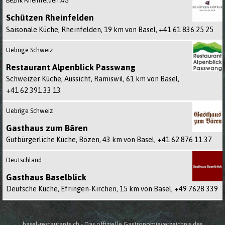
Bezirk Rheinfelden AG
Schützen Rheinfelden
Saisonale Küche, Rheinfelden, 19 km von Basel,
+41 61 836 25 25
Uebrige Schweiz
Restaurant Alpenblick Passwang
Schweizer Küche, Aussicht, Ramiswil, 61 km von Basel,
+41 62 391 33 13
Uebrige Schweiz
Gasthaus zum Bären
Gutbürgerliche Küche, Bözen, 43 km von Basel,
+41 62 876 11 37
Deutschland
Gasthaus Baselblick
Deutsche Küche, Efringen-Kirchen, 15 km von Basel,
+49 7628 339
basel-restaurants.ch - Das offizielle Gastronomieverzeichnis des