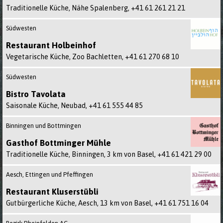
Traditionelle Küche, Nähe Spalenberg,
+41 61 261 21 21
Südwesten
Restaurant Holbeinhof
Vegetarische Küche, Zoo Bachletten,
+41 61 270 68 10
Südwesten
Bistro Tavolata
Saisonale Küche, Neubad,
+41 61 555 44 85
Binningen und Bottmingen
Gasthof Bottminger Mühle
Traditionelle Küche, Binningen, 3 km von Basel,
+41 61 421 29 00
Aesch, Ettingen und Pfeffingen
Restaurant Kluserstübli
Gutbürgerliche Küche, Aesch, 13 km von Basel,
+41 61 751 16 04