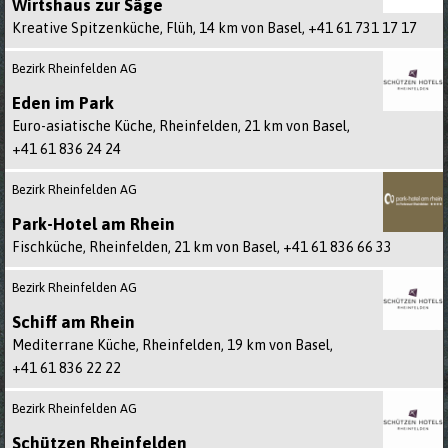
Wirtshaus zur Säge
Kreative Spitzenküche, Flüh, 14 km von Basel,
+41 61 731 17 17
Bezirk Rheinfelden AG
Eden im Park
Euro-asiatische Küche, Rheinfelden, 21 km von Basel,
+41 61 836 24 24
Bezirk Rheinfelden AG
Park-Hotel am Rhein
Fischküche, Rheinfelden, 21 km von Basel,
+41 61 836 66 33
Bezirk Rheinfelden AG
Schiff am Rhein
Mediterrane Küche, Rheinfelden, 19 km von Basel,
+41 61 836 22 22
Bezirk Rheinfelden AG
Schützen Rheinfelden