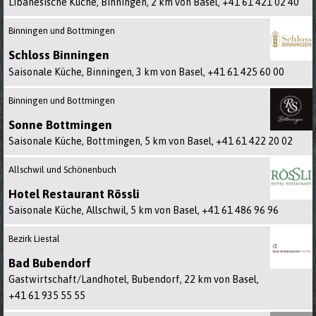
Libanesische Küche, Binningen, 2 km von Basel,
+41 61 421 02 40
Binningen und Bottmingen
Schloss Binningen
Saisonale Küche, Binningen, 3 km von Basel,
+41 61 425 60 00
Binningen und Bottmingen
Sonne Bottmingen
Saisonale Küche, Bottmingen, 5 km von Basel,
+41 61 422 20 02
Allschwil und Schönenbuch
Hotel Restaurant Rössli
Saisonale Küche, Allschwil, 5 km von Basel,
+41 61 486 96 96
Bezirk Liestal
Bad Bubendorf
Gastwirtschaft/Landhotel, Bubendorf, 22 km von Basel,
+41 61 935 55 55