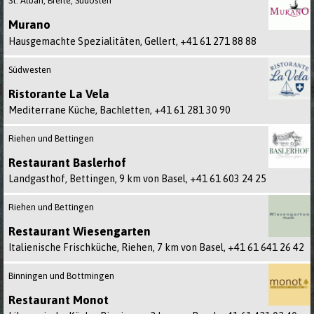
St. Alban, Breite, Südosten
Murano
Hausgemachte Spezialitäten, Gellert,
+41 61 271 88 88
Südwesten
Ristorante La Vela
Mediterrane Küche, Bachletten,
+41 61 281 30 90
Riehen und Bettingen
Restaurant Baslerhof
Landgasthof, Bettingen, 9 km von Basel,
+41 61 603 24 25
Riehen und Bettingen
Restaurant Wiesengarten
Italienische Frischküche, Riehen, 7 km von Basel,
+41 61 641 26 42
Binningen und Bottmingen
Restaurant Monot