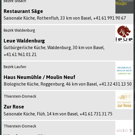
Bezirk Sissach
Restaurant Säge
Saisonale Küche, Rothenfluh, 33 km von Basel,
+41 61 991 90 67
Bezirk Waldenburg
Leue Waldenburg
Gutbürgerliche Küche, Waldenburg, 30 km von Basel,
+41 61 961 01 21
Bezirk Laufen
Haus Neumühle / Moulin Neuf
Biologische Küche, Roggenburg, 46 km von Basel,
+41 32 431 13 50
Thierstein-Dorneck
Zur Rose
Saisonale Küche, Flüh, 14 km von Basel,
+41 61 731 31 75
Thierstein-Dorneck