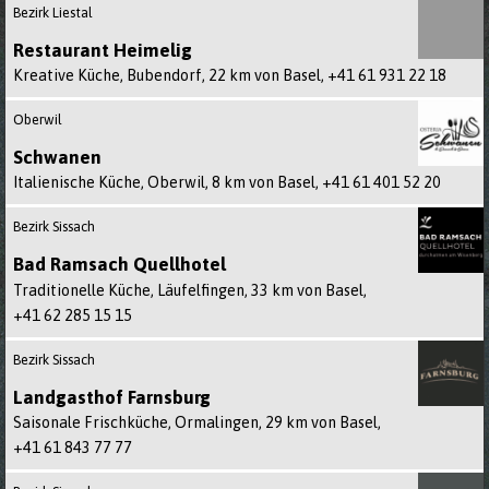
Bezirk Liestal
Restaurant Heimelig
Kreative Küche, Bubendorf, 22 km von Basel,
+41 61 931 22 18
Oberwil
Schwanen
Italienische Küche, Oberwil, 8 km von Basel,
+41 61 401 52 20
Bezirk Sissach
Bad Ramsach Quellhotel
Traditionelle Küche, Läufelfingen, 33 km von Basel,
+41 62 285 15 15
Bezirk Sissach
Landgasthof Farnsburg
Saisonale Frischküche, Ormalingen, 29 km von Basel,
+41 61 843 77 77